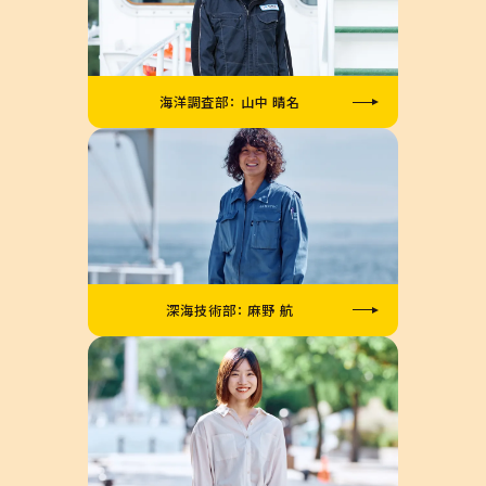
海洋調査部： 山中 晴名
深海技術部： 麻野 航