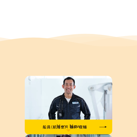
船員（航海士）： 藤井 俊輔