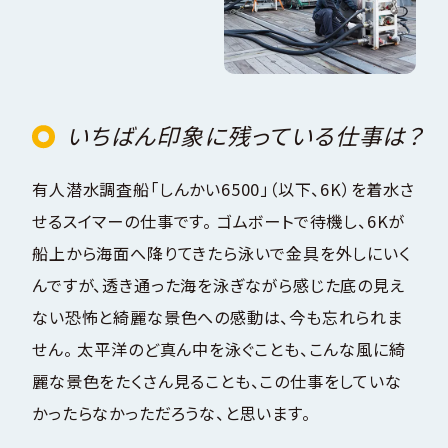
いちばん印象に残っている仕事は？
有人潜水調査船「しんかい6500」（以下、6K）を着水さ
せるスイマーの仕事です。 ゴムボートで待機し、6Kが
船上から海面へ降りてきたら泳いで金具を外しにいく
んですが、透き通った海を泳ぎながら感じた底の見え
ない恐怖と綺麗な景色への感動は、今も忘れられま
せん。 太平洋のど真ん中を泳ぐことも、こんな風に綺
麗な景色をたくさん見ることも、この仕事をしていな
かったらなかっただろうな、と思います。