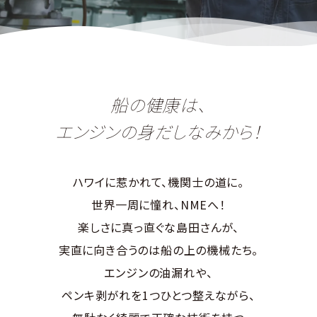
船の健康は、
エンジンの身だしなみから！
ハワイに惹かれて、機関士の道に。
世界一周に憧れ、NMEへ！
楽しさに真っ直ぐな島田さんが、
実直に向き合うのは船の上の機械たち。
エンジンの油漏れや、
ペンキ剥がれを1つひとつ整えながら、