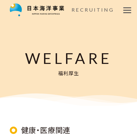
仕事を知る
RECRUITING
社員紹介
座談会
WELFARE
文化を知る
福利厚生
福利厚生
募集要項
新卒エントリー
健康・医療関連