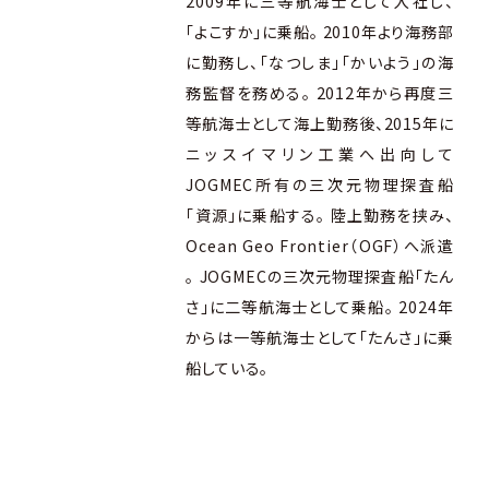
2009年に三等航海士として入社し、
「よこすか」に乗船。 2010年より海務部
に勤務し、「なつしま」「かいよう」の海
務監督を務める。 2012年から再度三
等航海士として海上勤務後、2015年に
ニッスイマリン工業へ出向して
JOGMEC所有の三次元物理探査船
「資源」に乗船する。 陸上勤務を挟み、
Ocean Geo Frontier（OGF）へ派遣
。 JOGMECの三次元物理探査船「たん
さ」に二等航海士として乗船。 2024年
からは一等航海士として「たんさ」に乗
船している。