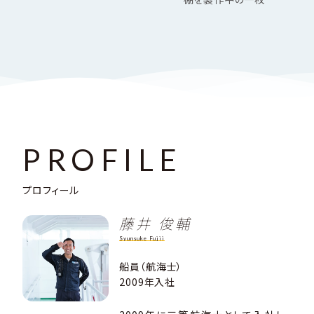
PROFILE
プロフィール
藤井 俊輔
Syunsuke Fujii
船員（航海士）
2009年入社