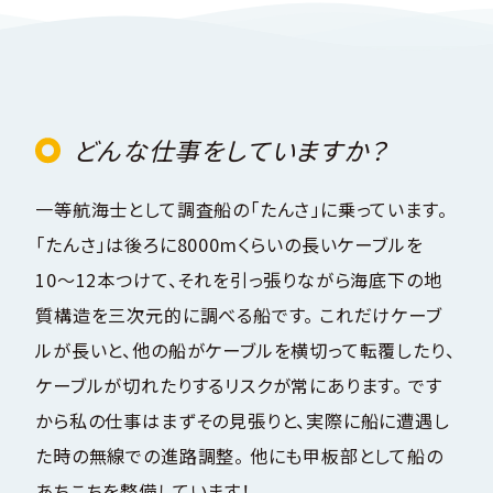
どんな仕事をしていますか？
一等航海士として調査船の「たんさ」に乗っています。
「たんさ」は後ろに8000mくらいの長いケーブルを
10〜12本つけて、それを引っ張りながら海底下の地
質構造を三次元的に調べる船です。 これだけケーブ
ルが長いと、他の船がケーブルを横切って転覆したり、
ケーブルが切れたりするリスクが常にあります。 です
から私の仕事はまずその見張りと、実際に船に遭遇し
た時の無線での進路調整。 他にも甲板部として船の
あちこちを整備しています！