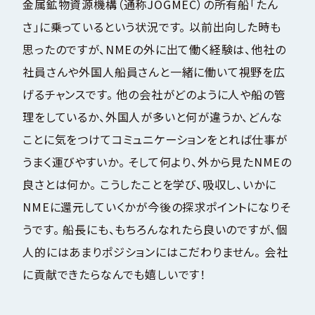
金属鉱物資源機構（通称JOGMEC）の所有船「たん
さ」に乗っているという状況です。 以前出向した時も
思ったのですが、NMEの外に出て働く経験は、他社の
社員さんや外国人船員さんと一緒に働いて視野を広
げるチャンスです。 他の会社がどのように人や船の管
理をしているか、外国人が多いと何が違うか、どんな
ことに気をつけてコミュニケーションをとれば仕事が
うまく運びやすいか。 そして何より、外から見たNMEの
良さとは何か。 こうしたことを学び、吸収し、いかに
NMEに還元していくかが今後の探求ポイントになりそ
うです。 船長にも、もちろんなれたら良いのですが、個
人的にはあまりポジションにはこだわりません。 会社
に貢献できたらなんでも嬉しいです！