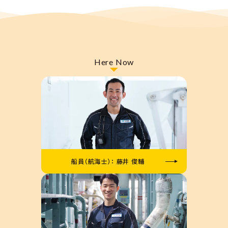
船員（航海士）： 藤井 俊輔