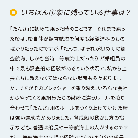
いちばん印象に残っている仕事は？
「たんさ」に初めて乗った時のことです。 それまで乗っ
た船は、船自体が調査航海を何度も経験済みのもの
ばかりだったのですが、「たんさ」はそれが初めての調
査航海。 しかも当時二等航海士だった私が乗組員の
中で最も調査船の経験があるという状況で、私から上
長たちに教えなくてはならない場面も多々ありまし
た。 ですがそのプレッシャーを乗り越え、いろんな会社
からやってくる乗組員たちの微妙に違うルールを擦り
合わせて「たんさ」用のルールをつくり上げていけた時
は強い達成感がありました。 警戒船の動かし方の指
示なども、普通は船長や一等航海士の人がするのです
が、二等航海士の立場で経験できたのは自分の成長