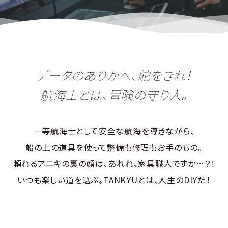
データのありかへ、舵をきれ！
航海士とは、冒険の守り人。
一等航海士として安全な航海を導きながら、
船の上の道具を使って整備も修理もお手のもの。
頼れるアニキの裏の顔は、あれれ、家具職人ですか…？！
いつも楽しい道を選ぶ。TANKYUとは、人生のDIYだ！