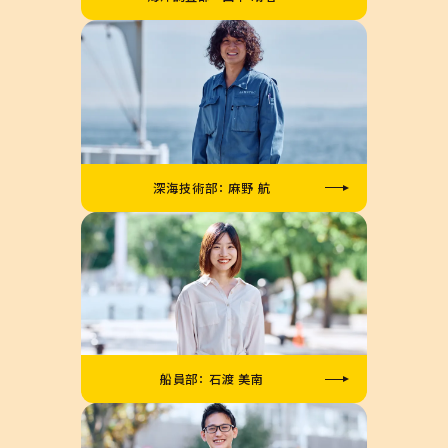
深海技術部： 麻野 航
船員部： 石渡 美南