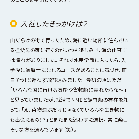
入社したきっかけは？
山だらけの街で育ったため、海に近い場所に住んでい
る祖父母の家に行くのがいつも楽しみで、海の仕事に
は憧れがありました。 それで水産学部に入ったら、入
学後に航海士になれるコースがあることに気づき、面
白そう！と迷わず飛び込みました。 最初の頃はただ
「いろんな国に行ける商船や貨物船に乗れたらな〜」
と思っていましたが、就活でNMEと調査船の存在を知
って、「え、荷物運ぶだけじゃなくていろんな生き物に
も出会えるの！？」とまたまた迷わずに選択。 常に楽し
そうな方を選んでいます（笑）。