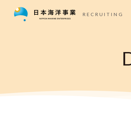
RECRUITING