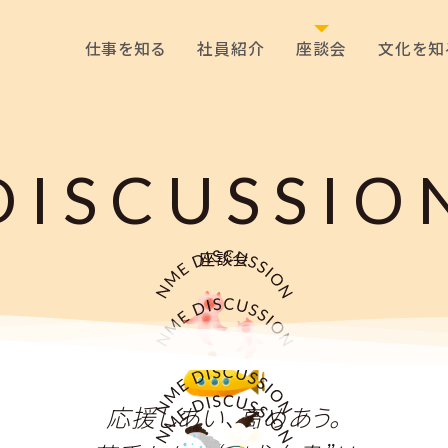
仕事を知る
社員紹介
座談会
文化を知
DISCUSSIO
座談会
応援しあい、高めあう。