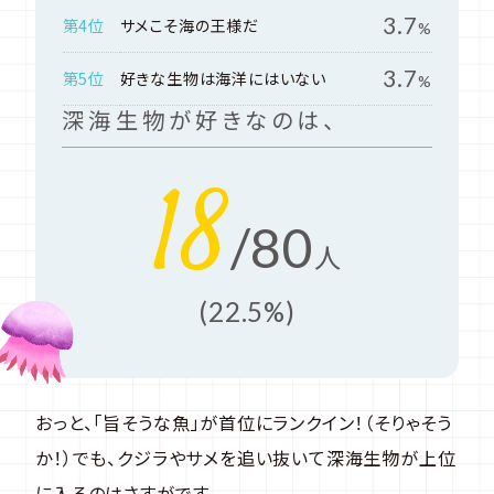
3.7
第4位
サメこそ海の王様だ
%
3.7
第5位
好きな生物は海洋にはいない
%
深海生物が好きなのは、
18
/80
人
(22.5%)
おっと、「旨そうな魚」が首位にランクイン！（そりゃそう
か！）でも、クジラやサメを追い抜いて深海生物が上位
に入るのはさすがです。