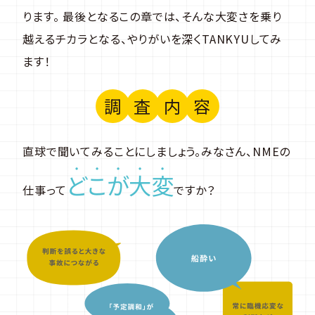
ります。 最後となるこの章では、そんな大変さを乗り
越えるチカラとなる、やりがいを深くTANKYUしてみ
ます！
調
査
内
容
直球で聞いてみることにしましょう。みなさん、NMEの
ど
こ
が
大
変
仕事って
ですか？