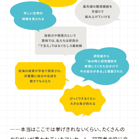
……本当はここでは挙げきれないくらい、たくさんの
やりがいが書かれていたアンケート。 研究者の役に立