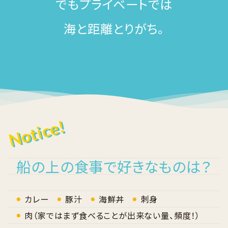
でもプライベートでは
海と距離とりがち。
Notice!
船の上の食事で好きなものは？
カレー
豚汁
海鮮丼
刺身
肉（家ではまず食べることが出来ない量、頻度！）