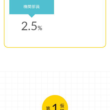
機関部員
2.5
%
1
仮
第