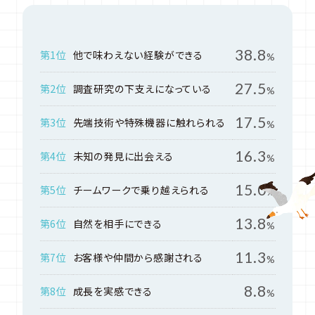
38.8
第1位
他で味わえない経験ができる
%
27.5
第2位
調査研究の下支えになっている
%
17.5
第3位
先端技術や特殊機器に触れられる
%
16.3
第4位
未知の発見に出会える
%
15.0
第5位
チームワークで乗り越えられる
%
13.8
第6位
自然を相手にできる
%
11.3
第7位
お客様や仲間から感謝される
%
8.8
第8位
成長を実感できる
%