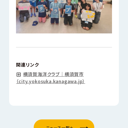
関連リンク
横須賀海洋クラブ｜横須賀市
（city.yokosuka.kanagawa.jp）
ニュース一覧へ