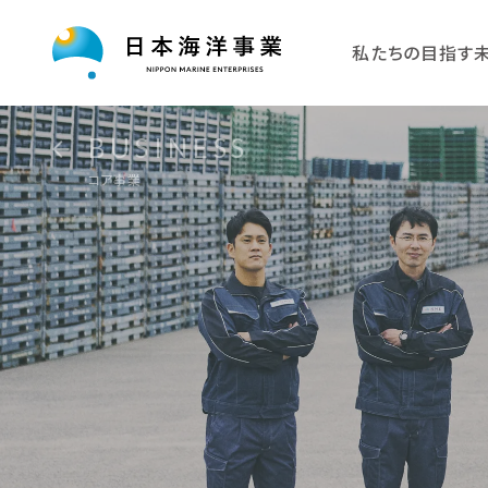
私たちの目指す
BUSINESS
コア事業