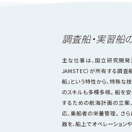
調査船・実習船
主な仕事は、国立研究開発
JAMSTEC）が所有する調査
船」という特性から、特殊な
のスキルも多種多様。 船を
するための航海計画の立案
応、乗船者の栄養管理。 さ
器を、船上でオペレーション