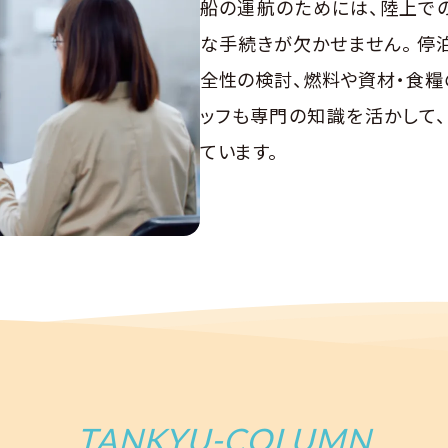
船の運航のためには、陸上で
な手続きが欠かせません。 停
全性の検討、燃料や資材・食糧
ッフも専門の知識を活かして
ています。
TANKYU-COLUMN