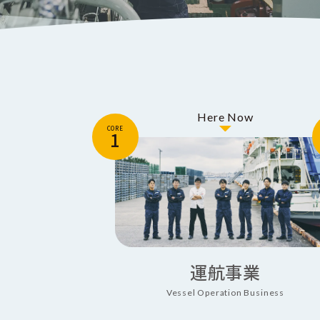
CORE
1
運航事業
Vessel Operation Business