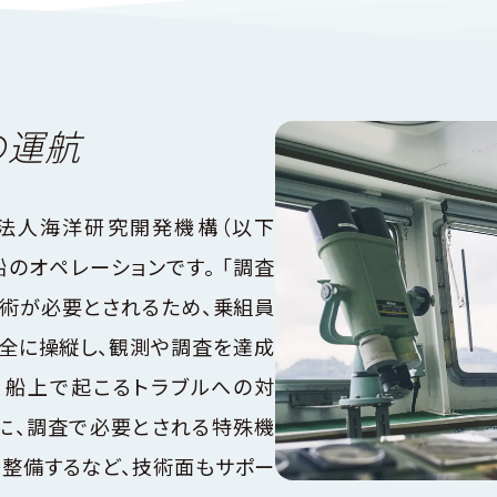
の運航
法人海洋研究開発機構（以下
船のオペレーションです。 「調査
技術が必要とされるため、乗組員
安全に操縦し、観測や調査を達成
、船上で起こるトラブルへの対
らに、調査で必要とされる特殊機
や整備するなど、技術面もサポー