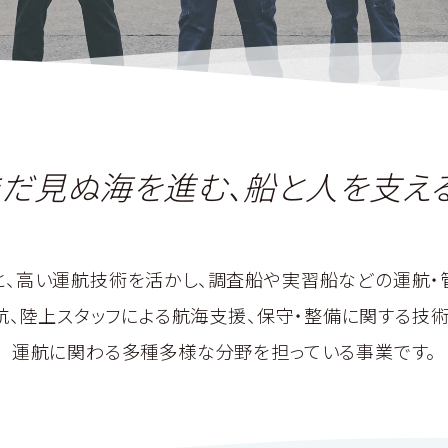
まだ見ぬ海を進む、
船と人を支える
、高い運航技術を活かし、調査船や実習船などの運航・
航、陸上スタッフによる航海支援、保守・整備に関する技術
運航に関わる多種多様な分野を担っている事業です。