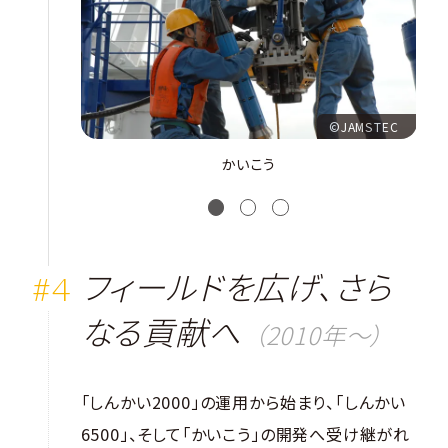
©JAMSTEC
かいこう
1
2
3
フィールドを広げ、さら
なる貢献へ
（2010年〜）
「しんかい2000」の運用から始まり、「しんかい
6500」、そして「かいこう」の開発へ受け継がれ