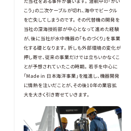
た当社をある事件が襲います。 潜航中の「かい
こう」の二次ケーブルが切れ、海中でビークル
を亡失してしまうのです。 その代替機の開発を
当社の深海技術部が中心となって進めた経験
が、後に当社が水中機器の「ものづくり」を事業
化する礎となります。 折しも外部環境の変化が
押し寄せ、従来の事業だけでは立ちいかなくこ
とが予想されていたこの時期。 若手を中心に
「Made in 日本海洋事業」を推進し、機器開発
に情熱を注いだことが、その後10年の業容拡
大を大きく引き寄せていきます。