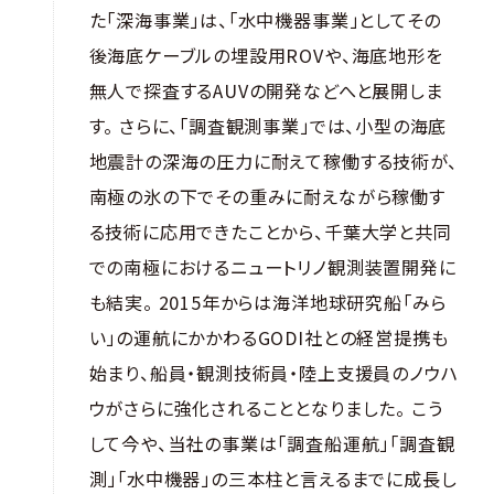
た「深海事業」は、「水中機器事業」としてその
後海底ケーブルの埋設用ROVや、海底地形を
無人で探査するAUVの開発などへと展開しま
す。 さらに、「調査観測事業」では、小型の海底
地震計の深海の圧力に耐えて稼働する技術が、
南極の氷の下でその重みに耐えながら稼働す
る技術に応用できたことから、千葉大学と共同
での南極におけるニュートリノ観測装置開発に
も結実。 2015年からは海洋地球研究船「みら
い」の運航にかかわるGODI社との経営提携も
始まり、船員・観測技術員・陸上支援員のノウハ
ウがさらに強化されることとなりました。 こう
して今や、当社の事業は「調査船運航」「調査観
測」「水中機器」の三本柱と言えるまでに成長し