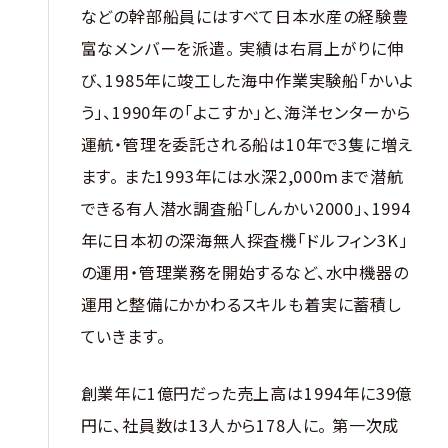
などの幹部船員にはすべて日本水産の経験豊
富なメンバーを派遣。 実績は右肩上がりに伸
び、1985年に竣工した海中作業実験船「かいよ
う」、1990年の「よこすか」と、海洋センターから
運航・管理を委託される船は10年で3隻に増え
ます。 また1993年には水深2,000mまで潜航
できる有人潜水調査船「しんかい2000」、1994
年に日本初の深海無人探査機「ドルフィン3K」
の運用・管理業務を開始するなど、水中機器の
運用と整備にかかわるスキルも着実に蓄積し
ていきます。
創業年に1億円だった売上高は1994年に39億
円に、社員数は13人から178人に。 第一次成