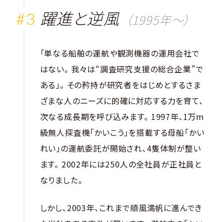
躍進と逆風
（1995年〜）
「単なる船舶の運航や観測機器の運用会社で
はない。 我々は“調査研究支援の総合企業”で
ある」。 その矜持が研究者をはじめとするさま
ざまな人のニーズに的確に対応する力を育て、
次なる成長期を呼び込みます。 1997年、1万m
級無人探査機「かいこう」を搭載する母船「かい
れい」の運航委託が開始され、4隻体制が整い
ます。 2002年には250人の全社員が正社員と
なりました。
しかし、2003年、これまで順風満帆に進んでき