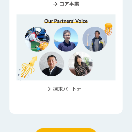
コア事業
探求パートナー